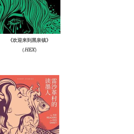
《欢迎来到黑泉镇》
（
HEX
）