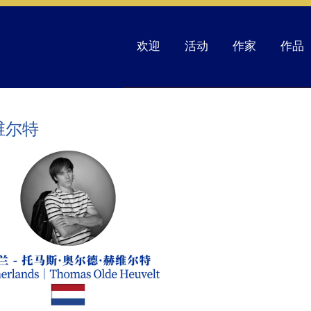
欢迎
活动
作家
作品
维尔特