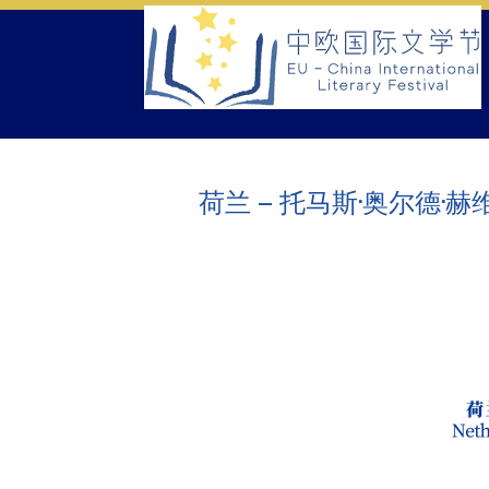
Skip
to
content
荷兰 – 托马斯·奥尔德·赫