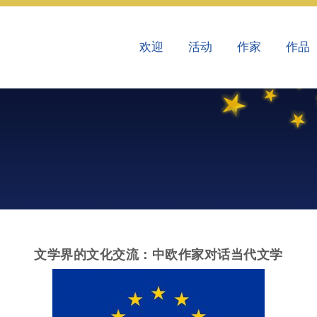
欢迎
活动
作家
作品
文学界的文化交流：中欧作家对话当代文学