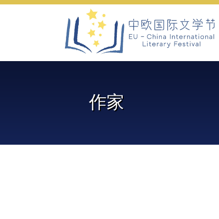
Skip
to
content
作家