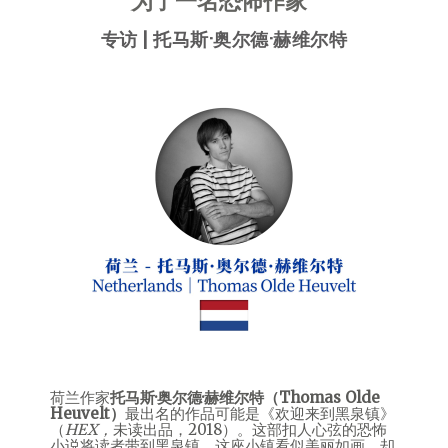
为了一名恐怖作家”
专访 |
托马斯·奥尔德·赫维尔特
荷兰作家
托马斯·奥尔德·赫维尔特（Thomas Olde
Heuvelt）
最出名的作品可能是《欢迎来到黑泉镇》
（
HEX，
未读出品，2018）。这部扣人心弦的恐怖
小说将读者带到黑泉镇，这座小镇看似美丽如画，却