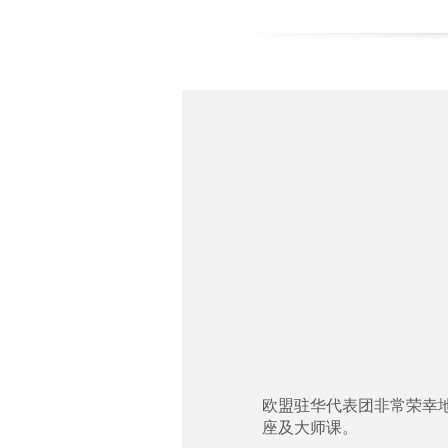
欧盟驻华代表团非常荣幸地
座及大师课。