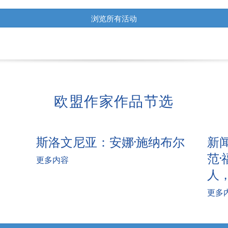
浏览所有活动
欧盟作家作品节选
斯洛文尼亚：安娜·施纳布尔
新
范
更多内容
人
更多