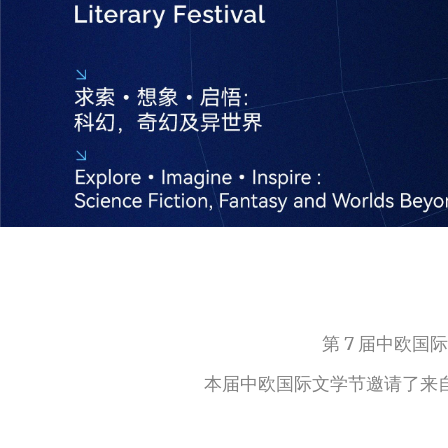
第 7 届中欧国
本届中欧国际文学节邀请了来