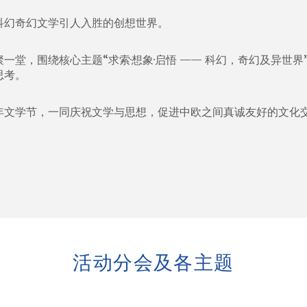
科幻奇幻文学引人入胜的创想世界。
一堂，围绕核心主题“求索·想象·启悟 —— 科幻，奇幻及异世
思考。
年文学节，一同庆祝文学与思想，促进中欧之间真诚友好的文化
活动分会及各主题