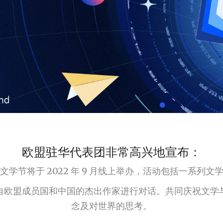
欧盟驻华代表团非常高兴地宣布：
际文学节将于 2022 年 9 月线上举办，活动包括一系列
自欧盟成员国和中国的杰出作家进行对话。共同庆祝文学
念及对世界的思考。