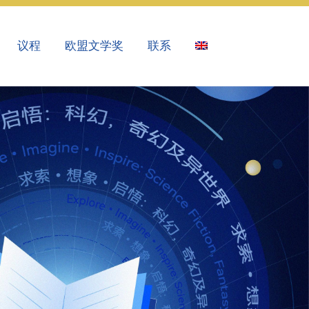
议程
欧盟文学奖
联系