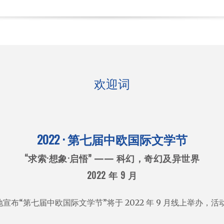
欢迎词
2022 · 第七届中欧国际文学节
“求索·想象·启悟” —— 科幻，奇幻及异世界
2022 年 9 月
宣布“第七届中欧国际文学节”将于 2022 年 9 月线上举办，