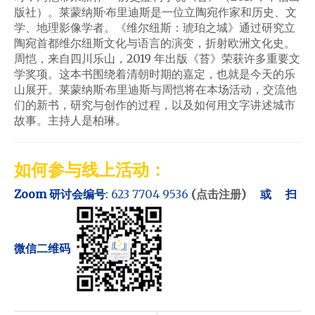
版社）。莱蒙纳斯·布里迪斯是一位立陶宛作家和历史、文
学、地理影像学者。《维尔纽斯：琥珀之城》通过研究立
陶宛首都维尔纽斯文化与语言的演变，折射欧洲文化史。
周恺，来自四川乐山，2019 年出版《苔》荣获许多重要文
学奖项。这本书围绕着清朝时期的嘉定，也就是今天的乐
山展开。莱蒙纳斯·布里迪斯与周恺将在本场活动，交流他
们的新书，研究与创作的过程，以及如何用文字讲述城市
故事。主持人是柏琳。
如何参与线上活动：
Zoom 研讨会编号
:
623 7704 9536
(点击注册)
或
扫
微信二维码