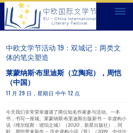
Skip
Toggle
to
navigat
content
中欧文学节活动 19：双城记：两类文
体的笔尖塑造
莱蒙纳斯·布里迪斯（立陶宛），周恺
（中国）
11 月 29 日，星期日 中午 12 点
今天我们非常荣幸邀请了两位知名作家参与活动。一本
书，书写一座城。莱蒙纳斯·布里迪斯出版新书 – 非虚构小
说《维尔纽斯：琥珀之城》（2020，新星出版社），同
时，周恺带来新作 – 历史虚构小说《苔》（2019，中信出