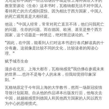
无论是在中国的一些活动场合中或是在上海外国语大学的
教室里谈论《生命》这本书时，瓦格纳都无法不对中国人
看待死亡的方式感到震惊。因为相比于西方国家，中国人
的死亡观简直是大相径庭。
他说：“中国人经常，常常对死亡直言不讳，他们问我死亡
的问题、生存的问题。而在德国、欧洲、甚至是整个西方
国家，这个话题是一种禁忌，绝对禁忌谈论的。”
“因此，在中国，能看到人们对这本书进行各式解读真的十
分有趣。这就像是比较不同的文化，比较读者的阅读心
理。”
赋予城市生命
漫步在北京、上海大都市，瓦格纳感觉“我仿佛在参观未来
的世界……也许不是每个人的未来，但我却觉得印象深
刻。”
瓦格纳原定于今年回上海的大学教书，然而一场新冠疫情
导致计划延期。自从他的作品译本出版发行后，他每次去
中国，就越能感受到德国人和其他西方国家的人民以西方
为中心的思维惯式。