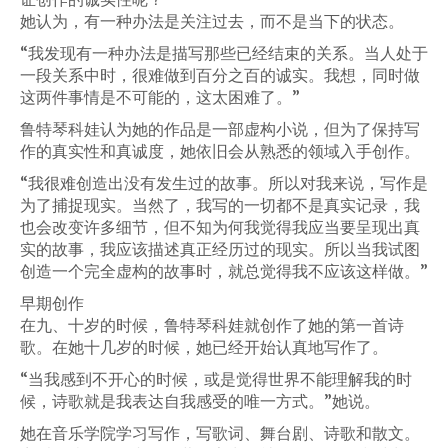
她认为，有一种办法是关注过去，而不是当下的状态。
“我发现有一种办法是描写那些已经结束的关系。当人处于
一段关系中时，很难做到百分之百的诚实。我想，同时做
这两件事情是不可能的，这太困难了。”
鲁特琴科娃认为她的作品是一部虚构小说，但为了保持写
作的真实性和真诚度，她依旧会从熟悉的领域入手创作。
“我很难创造出没有发生过的故事。所以对我来说，写作是
为了捕捉现实。当然了，我写的一切都不是真实记录，我
也会改变许多细节，但不知为何我觉得我应当要呈现出真
实的故事，我应该描述真正经历过的现实。所以当我试图
创造一个完全虚构的故事时，就总觉得我不应该这样做。”
早期创作
在九、十岁的时候，鲁特琴科娃就创作了她的第一首诗
歌。在她十几岁的时候，她已经开始认真地写作了。
“当我感到不开心的时候，或是觉得世界不能理解我的时
候，诗歌就是我表达自我感受的唯一方式。”她说。
她在音乐学院学习写作，写歌词、舞台剧、诗歌和散文。