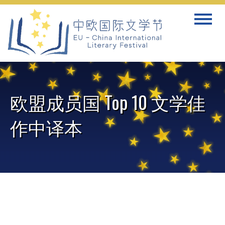
Skip
Toggle
to
navigat
content
欧盟成员国 Top 10 文学佳
作中译本