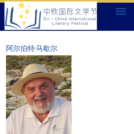
Skip
Toggle
to
navigat
content
阿尔伯特·马歇尔