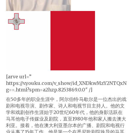
[arve url=”
https://v.youku.com/v_show/id_XNDkwMzY2NTQxN
g==.html?spm=a2hzp.8253869.0.0″ /]
在50多年的职业生涯中，阿尔伯特·马歇尔是一位杰出的戏
剧和电视导演、剧作家、诗人和电视节目主持人。他的文
学和戏剧创作生涯始于20世纪60年代，他的身影活跃在
马耳他电子传媒业及剧院，直至1980年他和家人搬去澳大
利亚。接着，他在澳大利亚墨尔本的广播、剧院和电视行
业从事了15年工作。他是第一个在悉尼歌剧院执导的马耳