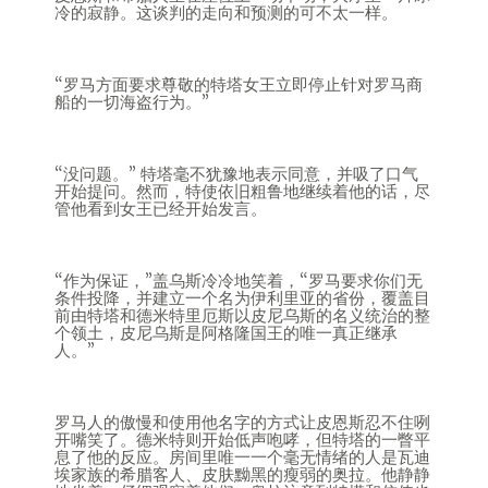
冷的寂静。这谈判的走向和预测的可不太一样。
“罗马方面要求尊敬的特塔女王立即停止针对罗马商
船的一切海盗行为。”
“没问题。” 特塔毫不犹豫地表示同意，并吸了口气
开始提问。然而，特使依旧粗鲁地继续着他的话，尽
管他看到女王已经开始发言。
“作为保证，”盖乌斯冷冷地笑着，“罗马要求你们无
条件投降，并建立一个名为伊利里亚的省份，覆盖目
前由特塔和德米特里厄斯以皮尼乌斯的名义统治的整
个领土，皮尼乌斯是阿格隆国王的唯一真正继承
人。”
罗马人的傲慢和使用他名字的方式让皮恩斯忍不住咧
开嘴笑了。德米特则开始低声咆哮，但特塔的一瞥平
息了他的反应。房间里唯一一个毫无情绪的人是瓦迪
埃家族的希腊客人、皮肤黝黑的瘦弱的奥拉。他静静