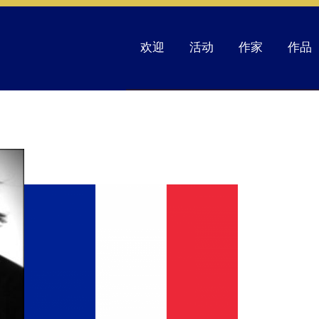
欢迎
活动
作家
作品