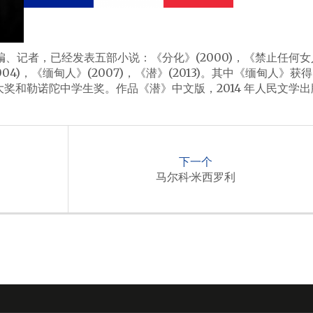
编、记者，已经发表五部小说：《分化》(2000)，《禁止任何女
004)，《缅甸人》(2007)，《潜》(2013)。其中《缅甸人》获得
奖和勒诺陀中学生奖。作品《潜》中文版，2014 年人民文学出
下一个
马尔科·米西罗利