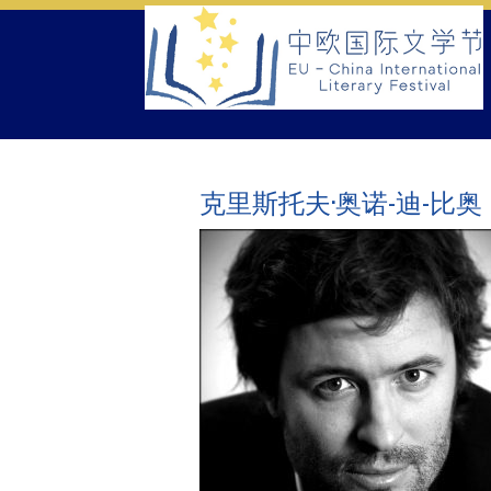
Skip
to
content
克里斯托夫·奥诺-迪-比奥