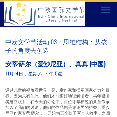
Skip
Toggle
to
navigat
content
中欧文学节活动 03：思维结构：从孩
子的角度去创造
安蒂·萨尔（爱沙尼亚）、真真 (中国)
11月14日，星期六 下午 5点
通过儿童的视角看世界，是儿童作家和插图画家努力的目
标。因为只有如此，他们才能更好地理解读者，与年轻读
者建立联系。在今天的讨论中，两位才华横溢的儿童作家
加入了我们的讨论，他们的作品饱受评论界的赞誉。爱沙
尼亚作家安蒂·萨尔，一开始为三个孩子写个人故事，之后