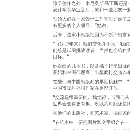
除了创作之外，米尼奥斯·马丁斯还
设计学院毕业之后，就和一些朋友一
创始人们在一家设计工作室里开始了
有更多的个人项目。”她说。
后来，这家小出版社因为不断产出富
“（这些年来）我们变化并不大。我们
们总是试图挑战读者，当然也会给作
目标。”
她自己的几本书，以及橘子行星出版
开始和中国代理商、出版商打交道以
在他们与中国出版商的早期接触中，
中国市场对外国作家在逐渐开放。
“交流是很重要的。我觉得，当我们
世界会变得更有趣。所以我对此还是
在他们的出版社，和艺术家、插画家
“在绘本中，要把图片和文字组合在一