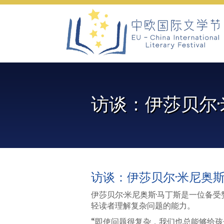
Skip
to
content
访谈：伊莎贝尔·
访谈：伊莎贝尔·米尼奥斯
伊莎贝尔·米尼奥斯·马丁斯是一位备
轻读者理解复杂问题的能力。
“即使问题很复杂，我们也总能够给