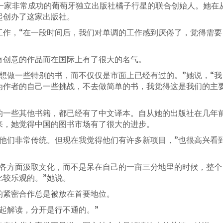
是一家非常成功的葡萄牙独立出版社橘子行星的联合创始人。她在
起创办了这家出版社。
工作，“在一段时间后，我们对单调的工作感到厌倦了，觉得需要
有创意的作品而在国际上有了很大的名气。
想做一些特别的书，而不仅仅是市面上已经有过的。”她说，“我
为作者的自己一些挑战，不去做简单的书，我觉得这是我们的主
的一些其他书籍，都已经有了中文译本。自从她的出版社在几年
来，她觉得中国的图书市场有了很大的进步。
“他们非常传统。但现在我觉得他们有许多新项目，”也很高兴看
从各方面汲取文化，而不是呆在自己的一亩三分地里的时候，整个
比较乐观的。”她说。
的紧密合作总是被放在首要地位。
起解读，分开是行不通的。”