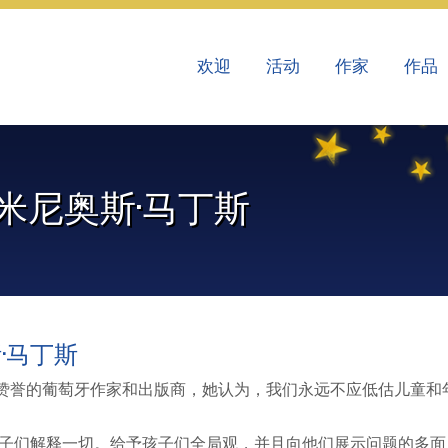
欢迎
活动
作家
作品
米尼奥斯·马丁斯
·马丁斯
受赞誉的葡萄牙作家和出版商，她认为，我们永远不应低估儿童和
孩子们解释一切。给予孩子们全局观，并且向他们展示问题的多面