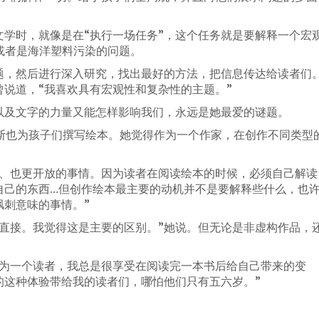
文学时，就像是在“执行一场任务”，这个任务就是要解释一个宏
或者是海洋塑料污染的问题。
题，然后进行深入研究，找出最好的方法，把信息传达给读者们
说道，“我喜欢具有宏观性和复杂性的主题。”
以及文字的力量又能怎样影响我们，永远是她最爱的谜题。
丁斯也为孩子们撰写绘本。她觉得作为一个作家，在创作不同类型
化、也更开放的事情。因为读者在阅读绘本的时候，必须自己解读
自己的东西…但创作绘本最主要的动机并不是要解释些什么，也
讽刺意味的事情。”
更直接。我觉得这是主要的区别。”她说。但无论是非虚构作品，
。
作为一个读者，我总是很享受在阅读完一本书后给自己带来的变
的这种体验带给我的读者们，哪怕他们只有五六岁。”