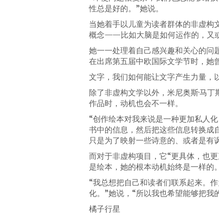
性总是好的。”她说。
当她着手以儿童为读者群体的非虚构
概念——比如大脑是如何运作的，又
她一一处理着自己感兴趣和关心的问
在出席第五届中欧国际文学节时，她曾
文字，我们如何能让文字产生力量，
除了非虚构文学以外，米尼奥斯·马
作品时，动机也会不一样。
“创作绘本对我来说是一种更加私人
书中的信息，然后把这些信息转换成
只是为了映射一些诗意的、或者是有
而对于非虚构项目，它“更具体，也
是绘本，她的根本动机始终是一样的
“我总想把自己和读者们联系起来。
化。”她说，“所以我也希望能够把我
橘子行星