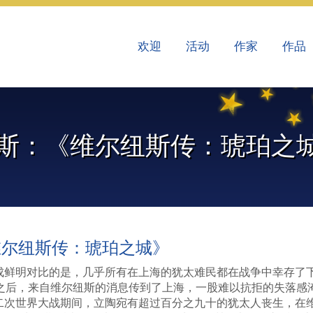
欢迎
活动
作家
作品
迪斯：《维尔纽斯传：琥珀之
维尔纽斯传：琥珀之城》
成鲜明对比的是，几乎所有在上海的犹太难民都在战争中幸存了
降之后，来自维尔纽斯的消息传到了上海，一股难以抗拒的失落感
二次世界大战期间，立陶宛有超过百分之九十的犹太人丧生，在