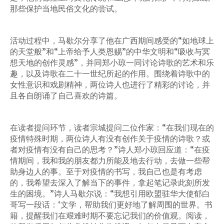
那些保护当地民俗文化的尝试。
活动过程中，马歇尔分享了他在广西期间感受的“如地球上
的天堂般”和“上帝给予人类恩赐”的中华文明和“吸收与冥
想天地的创作灵感”，并同郑小琼一同讨论诗歌的艺术和乐
趣，以及诗歌在二十一世纪所起的作用。围绕着诗歌中的
女性意识和戏剧精神，两位诗人也进行了精彩的讨论，并
且各自朗诵了自己喜欢的诗篇。
在读者提问环节，读者宗城提问二位作家：“在我们现在的
疫情特殊时期，两位诗人有没有创作关于疫情的诗歌？或
者对疫情有没有自己的思考？”诗人郑小琼回应道：“在疫
情期间，我和我的朋友都力所能及地去行动，去做一些帮
助身边人的事。至于对疫情的书写，我自己也是有考虑
的，我希望去深入了解当下的事件，拿起笔记录此刻所发
生的困境。”诗人马歇尔说：“我想引用欧盟驻华大使郁白
哥写一段话：‘文学，帮助我们更好地了解周围的世界。书
籍，提醒我们在艰难时期不要忘记我们的价值观。阅读，