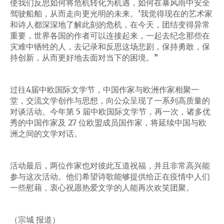
使我们反思如何将危机转化为机遇，如何在暴风雨中安全
驾驶船舶，从而走向更光明的未来。’我觉得现在的艺术家
和诗人都深深地了解此刻的危机，在今天，团结变得异常
重要，世界各国的作者可以连接起来，一起去纪念那些在
灾难中牺牲的人，去记录和反思这场悲剧，保持勇敢，保
持创新，从而更好地去面对当下的困境。”
过往4届中欧国际文学节，中国作家与欧洲作家相聚一
堂，交流文学创作与思想，向公众呈现了一系列高质量的
对谈活动。今年第 5 届中欧国际文学节，再一次，诸多优
秀的中国作家及 27 位欧盟成员国作家，将延续中国与欧
洲之间的文学对话。
活动最后，两位作家也对彼此互道祝福，并且非常高兴能
参与这次活动。他们希望诗歌能够提供给正在疫情中人们
一些慰藉，衷心祝愿热爱文学的人能再次欢笑团聚。
（宗城 报道）