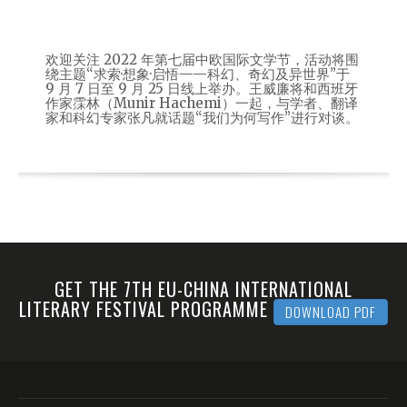
欢迎关注 2022 年第七届中欧国际文学节，活动将围
绕主题“求索·想象·启悟——科幻、奇幻及异世界”于
9 月 7 日至 9 月 25 日线上举办。王威廉将和西班牙
作家霂林（Munir Hachemi）一起，与学者、翻译
家和科幻专家张凡就话题“我们为何写作”进行对谈。
GET THE 7TH EU-CHINA INTERNATIONAL
LITERARY FESTIVAL PROGRAMME
DOWNLOAD PDF