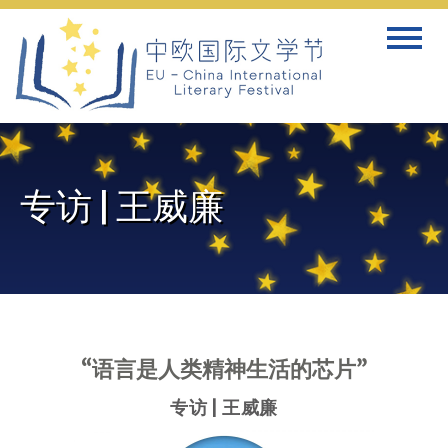
Skip
Toggle
to
navigat
content
专访 | 王威廉
“语言是人类精神生活的芯片”
专访 | 王威廉