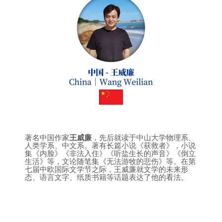
著名中国作家
王威廉
，先后就读于中山大学物理系、
人类学系、中文系。著有长篇小说《获救者》，小说
集《内脸》《非法入住》《听盐生长的声音》《倒立
生活》等，文论随笔集《无法游牧的悲伤》等。在第
七届中欧国际文学节之际，王威廉就文学的未来形
态、语言文字、纸质书籍等话题表达了他的看法。