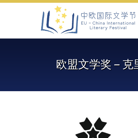
Skip
to
content
欧盟文学奖 – 克