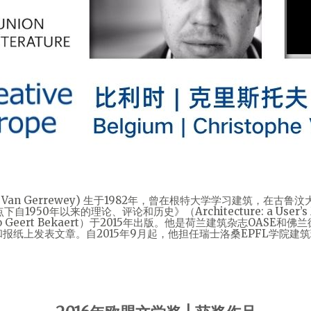
ophe Van Gerrewey) 生于1982年，曾在根特大学学习建筑，
0年以来的理论、评论和历史》（Architecture: a User’s Manual
ording to Geert Bekaert）于2015年出版。他是荷兰建筑杂志O
报纸上发表文章。自2015年9月起，他担任瑞士洛桑EPFL学院建