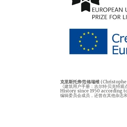
克里斯托弗·范·格瑞维
(Christ
《建筑用户手册：吉尔特·贝克特观点下自195
History since 1950 acc
编辑委员会成员，还曾在其他杂志和