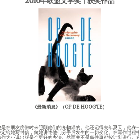
2016年欧盟文学奖 | 获奖作品
《最新消息》（OP DE HOOGTE）
他是在朋友度假时来照顾他们的宠物猫的。他还记得去年夏天，他在
决定给她写封信，向她讲述他们分手后发生的一切变化。在写作过程
信作为小说出版是个更好的办法。然而并不是每件事都按计划进行。