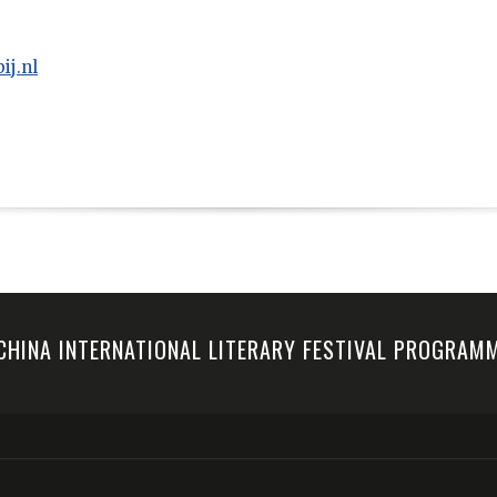
ij.nl
-CHINA INTERNATIONAL LITERARY FESTIVAL PROGRA