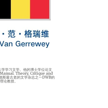
在古鲁汶大学学习文学。他的博士学位论文
. Theory, Critique and
ASE和佛兰德斯最古老的文学杂志之一DWB的
筑理论教授。