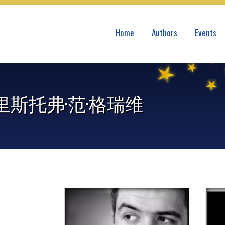
Home
Authors
Events
里斯托弗·范·格瑞维