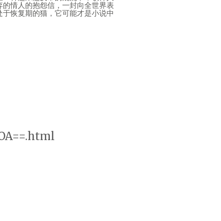
弃的情人的抱怨信，一封向全世界表
处于恢复期的猫，它可能才是小说中
OA==.html