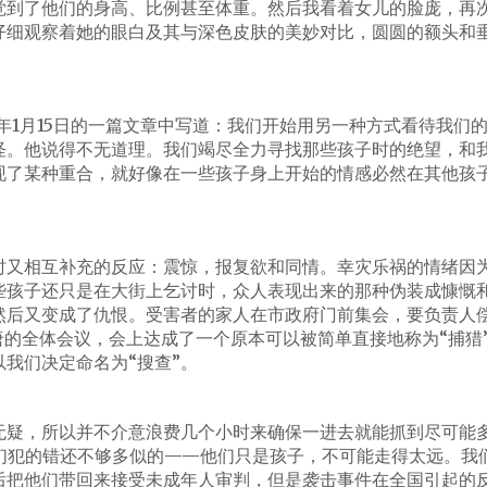
觉到了他们的身高、比例甚至体重。然后我看着女儿的脸庞，再
仔细观察着她的眼白及其与深色皮肤的美妙对比，圆圆的额头和
5年1月15日的一篇文章中写道：我们开始用另一种方式看待我们
怪。他说得不无道理。我们竭尽全力寻找那些孩子时的绝望，和
现了某种重合，就好像在一些孩子身上开始的情感必然在其他孩
时又相互补充的反应：震惊，报复欲和同情。幸灾乐祸的情绪因
些孩子还只是在大街上乞讨时，众人表现出来的那种伪装成慷慨
然后又变成了仇恨。受害者的家人在市政府门前集会，要负责人
唐的全体会议，会上达成了一个原本可以被简单直接地称为“捕猎
我们决定命名为“搜查”。
无疑，所以并不介意浪费几个小时来确保一进去就能抓到尽可能
们犯的错还不够多似的——他们只是孩子，不可能走得太远。我
后把他们带回来接受未成年人审判，但是袭击事件在全国引起的