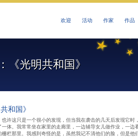
欢迎
活动
作家
作品
瓦：《光明共和国》
明共和国》
。也许这只是一个很小的发现，但当我在袭击的几天后发现它时
了一体。我常常坐在家里的走廊里，一边辅导女儿做作业，一边
的栅栏那里。我感到奇怪的是，虽然我记不清他们的脸，但是他